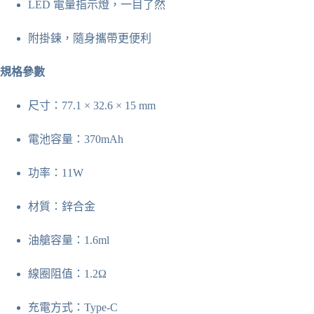
LED 電量指示燈，一目了然
附掛鍊，隨身攜帶更便利
規格參數
尺寸：77.1 × 32.6 × 15 mm
電池容量：370mAh
功率：11W
材質：鋅合金
油艙容量：1.6ml
線圈阻值：1.2Ω
充電方式：Type-C