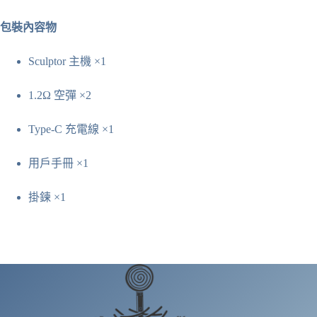
包裝內容物
Sculptor 主機 ×1
1.2Ω 空彈 ×2
Type-C 充電線 ×1
用戶手冊 ×1
掛鍊 ×1