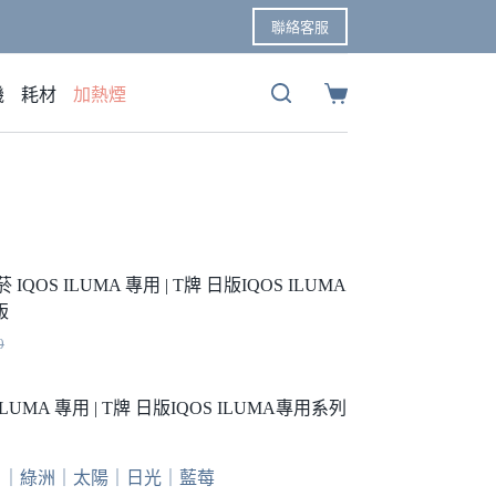
聯絡客服
機
耗材
加熱煙
購
物
車
IQOS ILUMA 專用 | T牌 日版IQOS ILUMA
版
0
ILUMA 專用 | T牌 日版IQOS ILUMA專用系列
00。
00。
系 ｜綠洲｜太陽｜日光｜藍莓