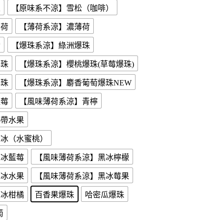
果
【原味系不涼】雪松（咖啡）
薄荷
【薄荷系涼】濃薄荷
荷
【爆珠系涼】綠洲爆珠
爆珠
【爆珠系涼】櫻桃爆珠(草莓爆珠)
爆珠
【爆珠系涼】麝香葡萄爆珠NEW
藍莓
【風味薄荷系涼】青檸
熱帶水果
紫冰（水蜜桃）
黑冰藍莓
【風味薄荷系涼】黑冰檸檬
黑冰水果
【風味薄荷系涼】黑冰莓果
黑冰柑橘
百香果爆珠
哈密瓜爆珠
萄