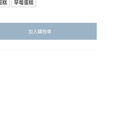
蛋糕
草莓蛋糕
加入購物車