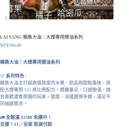
LAI SANG 賴桑大油｜大煙專用煙油系列
NT$
700.00
賴桑大油｜大煙專用煙油系列
💡
系列特色
：
賴桑大油主打超高還原度的水果、飲品與甜點風味，搭
配大煙專用 VG 高比例配方，煙霧量足、口感飽滿，適
合喜歡濃香厚霧的玩家。甜度、涼感選擇多樣，滿足不
同抽感需求。
🚛
全館滿 $1500 免運中！
支援 7-11／全家 取貨付款