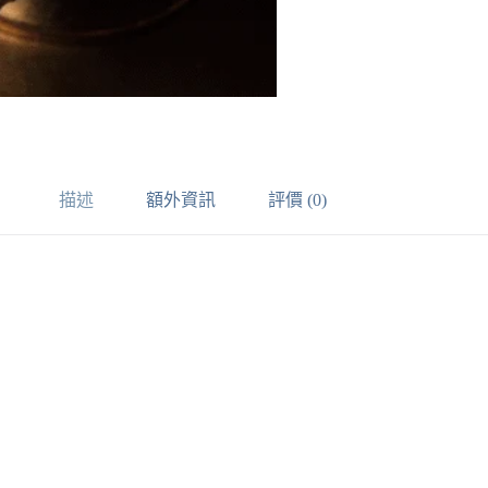
描述
額外資訊
評價 (0)