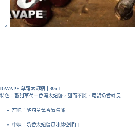
DAVAPE 草莓太妃糖｜30ml
特色：酸甜草莓＋香濃太妃糖，甜而不膩，尾韻奶香綿長
前味：酸甜草莓香氣濃郁
中味：奶香太妃糖風味綿密順口