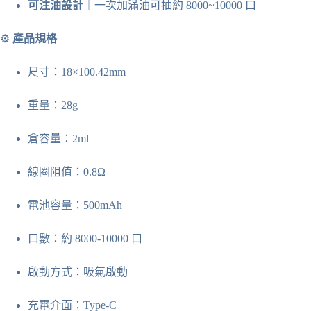
可注油設計
｜一次加滿油可抽約 8000~10000 口
⚙
產品規格
尺寸：18×100.42mm
重量：28g
倉容量：2ml
線圈阻值：0.8Ω
電池容量：500mAh
口數：約 8000-10000 口
啟動方式：吸氣啟動
充電介面：Type-C