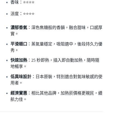
香味：⭐⭐⭐⭐
涼度：⭐⭐⭐⭐
濃郁香氣
：深色焦糖般的香韻，融合甜味，口感厚
實。
平滑順口
：蒸氣量穩定，吸阻適中，後段持久力優
秀。
快速加熱
：25 秒即熱，插入即自動加熱，隨時隨
地暢享。
低異味設計
：日本原裝，特別適合對氣味敏感的使
用者。
經濟實惠
：相比其他品牌，加熱菸價格更親民，續
航力佳。