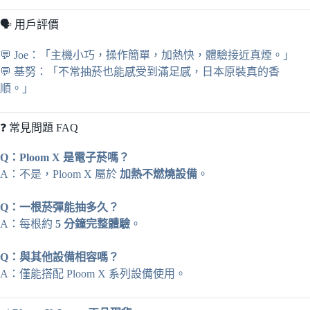
🗣️ 用戶評價
💬 Joe：「主機小巧，操作簡單，加熱快，體驗接近真煙。」
💬 基努：「不常抽菸也能感受到滿足感，日本原裝真的香
順。」
❓ 常見問題 FAQ
Q：Ploom X 是電子菸嗎？
A：不是，Ploom X 屬於
加熱不燃燒設備
。
Q：一根菸彈能抽多久？
A：每根約
5 分鐘完整體驗
。
Q：與其他設備相容嗎？
A：僅能搭配 Ploom X 系列設備使用。