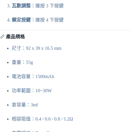
瓦數調整
｜連按 3 下按鍵
鎖定按鍵
｜連按 4 下按鍵
📏
產品規格
尺寸：92 x 39 x 16.5 mm
重量：55g
電池容量：1500mAh
功率範圍：10~30W
倉容量：3ml
相容阻值：0.4 / 0.6 / 0.8 / 1.2Ω