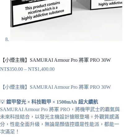
【小煙主機】SAMURAI Armour Pro 將軍 PRO 30W
NT$
350.00
–
NT$
1,400.00
價
格
範
【小煙主機】SAMURAI Armour Pro 將軍 PRO 30W
圍：
NT$350.00
💡
鎧甲發光 × 科技戰甲 × 1500mAh 超大續航
到
SAMURAI Armour Pro 將軍 PRO，將機甲武士的霸氣與
NT$1,400.00
未來科技結合，以發光主機設計搶眼登場。外觀質感滿
分，性能全面升級，無論是顏值控還是性能派，都能一
次滿足！