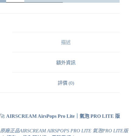
AirsPops
Pro
Lite
｜
氣
泡
PRO
描述
LITE
版
數
量
額外資訊
評價 (0)
🚀
AIRSCREAM AirsPops Pro Lite｜氣泡 PRO LITE 版
原廠正品AIRSCREAM AIRSPOPS PRO LITE 氣泡PRO LITE版